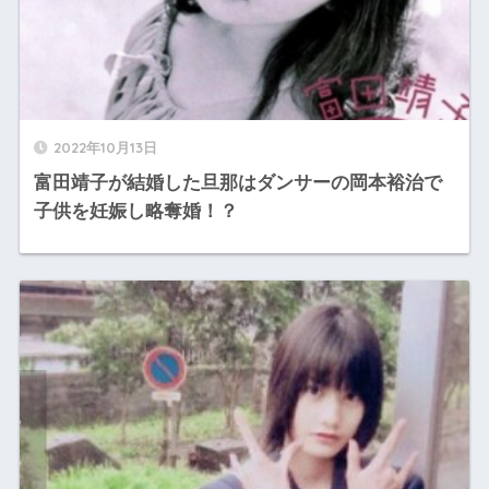
2022年10月13日
富田靖子が結婚した旦那はダンサーの岡本裕治で
子供を妊娠し略奪婚！？