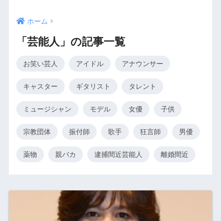
ホーム
「芸能人」の記事一覧
お笑い芸人
アイドル
アナウンサー
キャスター
ギタリスト
タレント
ミュージシャン
モデル
女優
子供
宗教団体
振付師
歌手
狂言師
男優
薬物
親バカ
逮捕間近芸能人
離婚間近