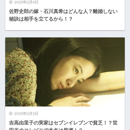
2023年2月4日
佐野史郎の嫁・石川真希はどんな人？離婚しない
秘訣は相手を立てるから！？
2023年2月2日
吉高由里子の実家はセブンイレブンで貧乏！？世