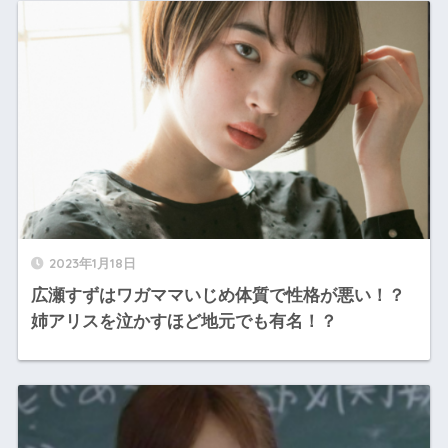
2023年1月18日
広瀬すずはワガママいじめ体質で性格が悪い！？
姉アリスを泣かすほど地元でも有名！？