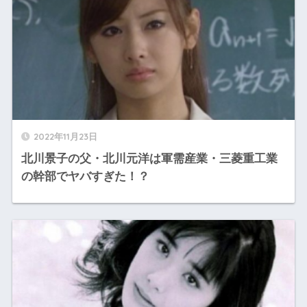
2022年11月23日
北川景子の父・北川元洋は軍需産業・三菱重工業
の幹部でヤバすぎた！？