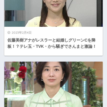
2023年2月4日
佐藤美樹アナがレスラーと結婚しグリーンCを降
板！？テレ玉・TVK・から騒ぎでさんまと激論！