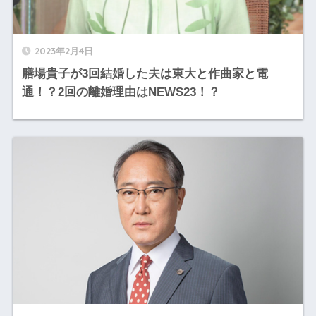
2023年2月4日
膳場貴子が3回結婚した夫は東大と作曲家と電
通！？2回の離婚理由はNEWS23！？