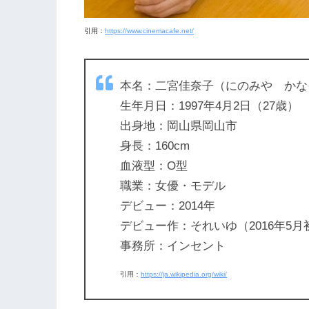
引用：
https://www.cinemacafe.net/
本名：二宮佳奈子（にのみや かな
生年月日：1997年4月2日（27歳）
出身地：岡山県岡山市
身長：160cm
血液型：O型
職業：女優・モデル
デビュー：2014年
デビュー作：それいゆ（2016年5月
事務所：インセント
引用：
https://ja.wikipedia.org/wiki/