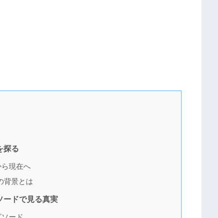
を探る
から現在へ
の背景とは
ソードで見る真実
ピソード