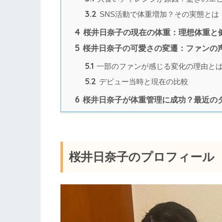
3.2
SNS活動で体重増加？その実態とは
4
桜井日奈子の現在の体重：理想体重と
5
桜井日奈子の可愛さの変遷：ファンの
5.1
一部のファンが感じる変化の理由と
5.2
デビュー当時と現在の比較
6
桜井日奈子が体重管理に成功？最近の
桜井日奈子のプロフィール