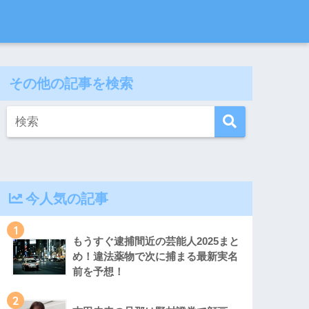
その他の記事を検索
今人気の記事
1
もうすぐ逮捕間近の芸能人2025まと
め！違法薬物で次に捕まる最新実名
前を予想！
2