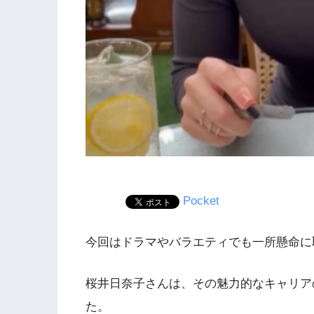
Pocket
今回はドラマやバラエティでも一所懸命に
桜井日奈子さんは、その魅力的なキャリア
た。