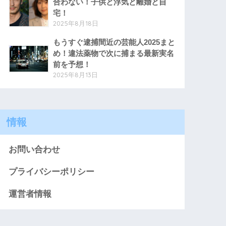
合わない！子供と浮気と離婚と自
宅！
2025年8月18日
もうすぐ逮捕間近の芸能人2025まと
め！違法薬物で次に捕まる最新実名
前を予想！
2025年8月13日
情報
お問い合わせ
プライバシーポリシー
運営者情報