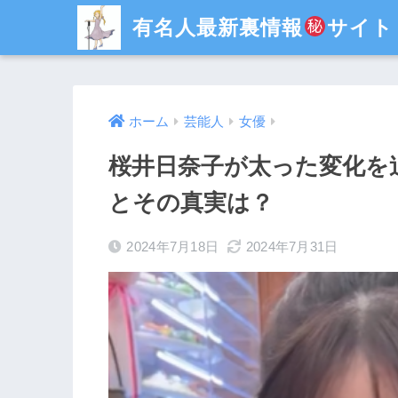
有名人最新裏情報
サイト
ホーム
芸能人
女優
桜井日奈子が太った変化を
とその真実は？
2024年7月18日
2024年7月31日