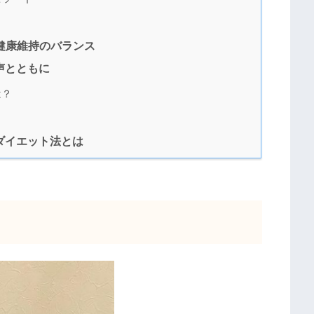
健康維持のバランス
声とともに
は？
ダイエット法とは