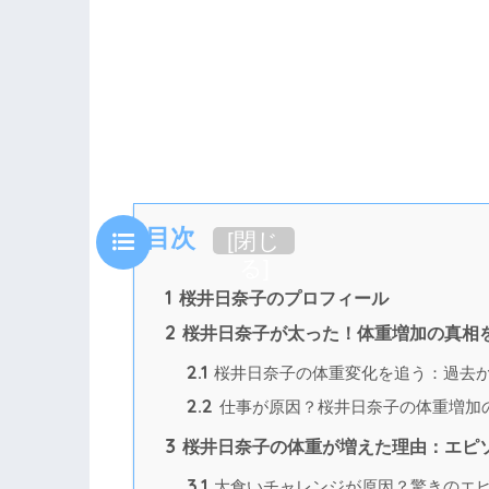
目次
[
閉じ
る
]
1
桜井日奈子のプロフィール
2
桜井日奈子が太った！体重増加の真相
2.1
桜井日奈子の体重変化を追う：過去
2.2
仕事が原因？桜井日奈子の体重増加
3
桜井日奈子の体重が増えた理由：エピ
3.1
大食いチャレンジが原因？驚きのエ