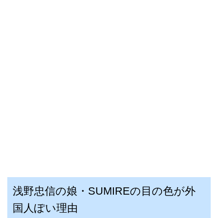
浅野忠信の娘・SUMIREの目の色が外
国人ぽい理由