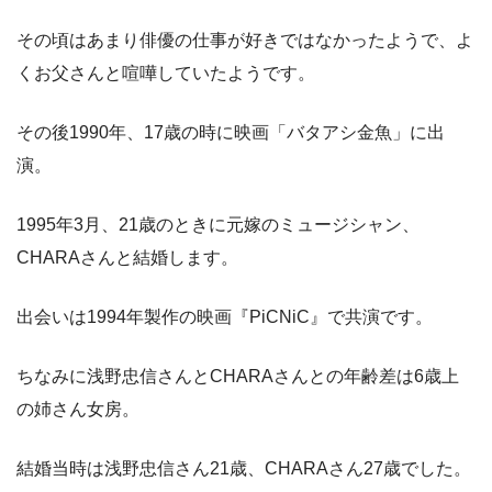
その頃はあまり俳優の仕事が好きではなかったようで、よ
くお父さんと喧嘩していたようです。
その後1990年、17歳の時に映画「バタアシ金魚」に出
演。
1995年3月、21歳のときに元嫁のミュージシャン、
CHARAさんと結婚します。
出会いは1994年製作の映画『PiCNiC』で共演です。
ちなみに浅野忠信さんとCHARAさんとの年齢差は6歳上
の姉さん女房。
結婚当時は浅野忠信さん21歳、CHARAさん27歳でした。