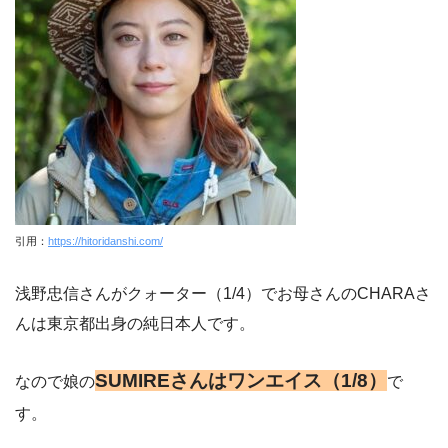
引用：
https://hitoridanshi.com/
浅野忠信さんがクォーター（1/4）でお母さんのCHARAさ
んは東京都出身の純日本人です。
SUMIREさんはワンエイス（1/8）
なので娘の
で
す。