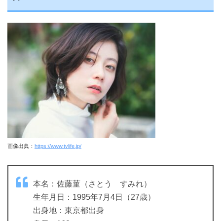
画像出典：
https://www.tvlife.jp/
本名：佐藤菫（さとう すみれ）
生年月日：1995年7月4日（27歳）
出身地：東京都出身