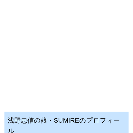
浅野忠信の娘・
SUMIREのプロフィー
ル