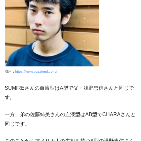
引用：
https://www.buzzfeed.com/j
SUMIREさんの血液型はA型で父・浅野忠信さんと同じで
す。
一方、弟の佐藤緋美さんの血液型はAB型でCHARAさんと
同じです。
このことからアメリカ人の先祖を持つA型の浅野忠信さん