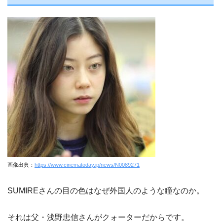
画像出典：
https://www.cinematoday.jp/news/N0089271
SUMIREさんの目の色はなぜ外国人のような瞳なのか。
それは父・浅野忠信さんがクォーターだからです。