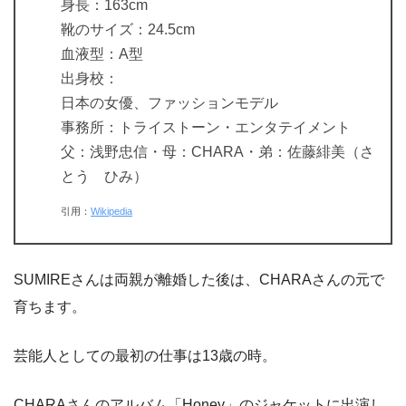
身長：163cm
靴のサイズ：24.5cm
血液型：A型
出身校：
日本の女優、ファッションモデル
事務所：トライストーン・エンタテイメント
父：浅野忠信・母：CHARA・弟：佐藤緋美（さ
とう ひみ）
引用：
Wikipedia
SUMIREさんは両親が離婚した後は、CHARAさんの元で
育ちます。
芸能人としての最初の仕事は13歳の時。
CHARAさんのアルバム「Honey」のジャケットに出演し