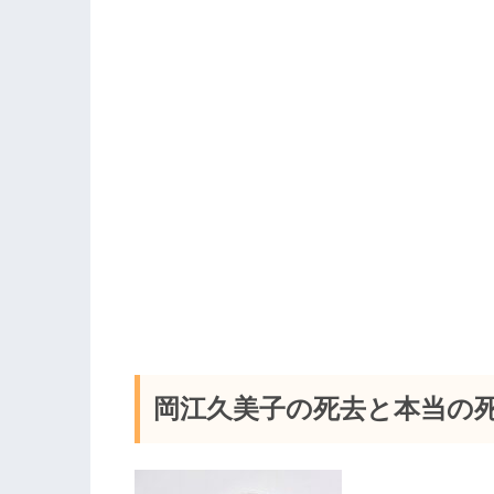
岡江久美子の死去と本当の