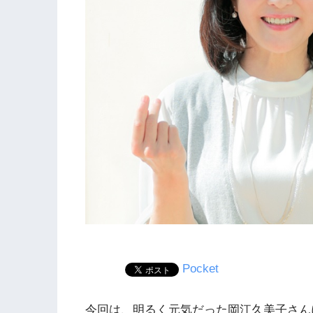
Pocket
今回は、明るく元気だった岡江久美子さん