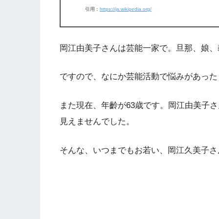
引用：
https://ja.wikipedia.org/
岡江由美子さんは芸能一家で。旦那、娘、
ですので、なにか芸能活動で悩みがあった
また現在、年齡が63歳です。岡江由美子
見えませんでした。
そんな、いつまでもお若い、岡江久美子さ