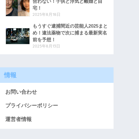
合わない！子供と浮気と離婚と自
宅！
2025年8月18日
もうすぐ逮捕間近の芸能人2025まと
め！違法薬物で次に捕まる最新実名
前を予想！
2025年8月13日
情報
お問い合わせ
プライバシーポリシー
運営者情報