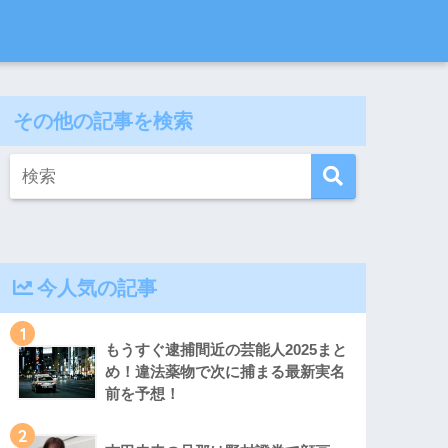
その他の記事を検索
今人気の記事
1
もうすぐ逮捕間近の芸能人2025まと
め！違法薬物で次に捕まる最新実名
前を予想！
2