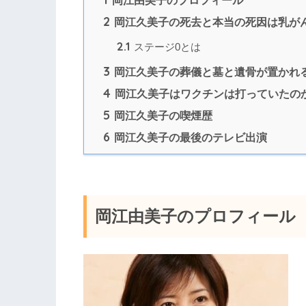
2
岡江久美子の死去と本当の死因は乳が
2.1
ステージ0とは
3
岡江久美子の葬儀と墓と遺骨が置かれ
4
岡江久美子はワクチンは打っていたの
5
岡江久美子の喫煙歴
6
岡江久美子の最後のテレビ出演
岡江由美子のプロフィール