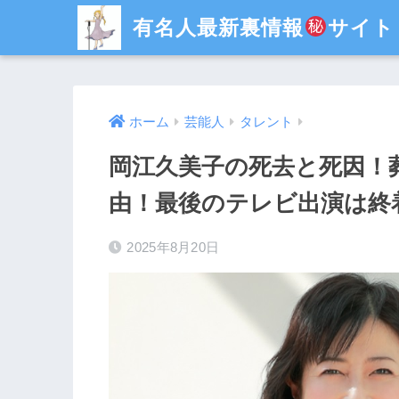
有名人最新裏情報
サイト
ホーム
芸能人
タレント
岡江久美子の死去と死因！
由！最後のテレビ出演は終
2025年8月20日