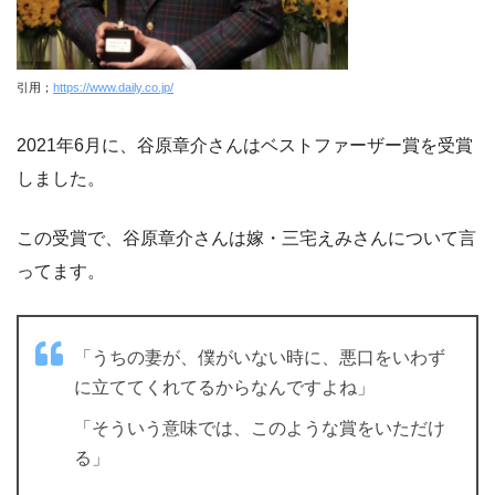
引用；
https://www.daily.co.jp/
2021年6月に、谷原章介さんはベストファーザー賞を受賞
しました。
この受賞で、谷原章介さんは嫁・三宅えみさんについて言
ってます。
「うちの妻が、僕がいない時に、悪口をいわず
に立ててくれてるからなんですよね」
「そういう意味では、このような賞をいただけ
る」