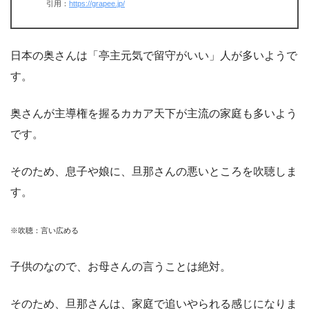
引用：
https://grapee.jp/
日本の奥さんは「亭主元気で留守がいい」人が多いようで
す。
奥さんが主導権を握るカカア天下が主流の家庭も多いよう
です。
そのため、息子や娘に、旦那さんの悪いところを吹聴しま
す。
※吹聴：言い広める
子供のなので、お母さんの言うことは絶対。
そのため、旦那さんは、家庭で追いやられる感じになりま