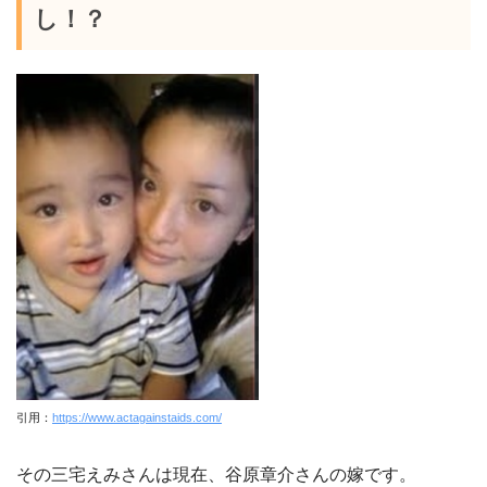
し！？
引用：
https://www.actagainstaids.com/
その三宅えみさんは現在、谷原章介さんの嫁です。