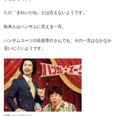
ただ「きれいだね」とは言えないようです。
欧米人はハンサムに言える一言。
ハンサムスーツの谷原章介さんでも、その一言はなかなか
言いにくいようです。
引用：
https://filmest.jp