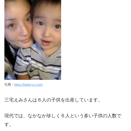
引用：
https://hapicys.com/
三宅えみさんは６人の子供を出産しています。
現代では、なかなか珍しく６人という多い子供の人数で
す。