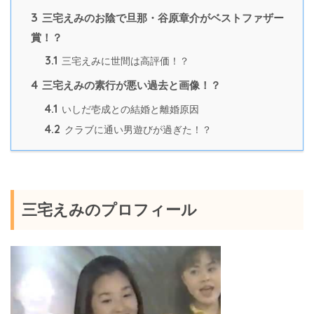
3
三宅えみのお陰で旦那・谷原章介がベストファザー
賞！？
3.1
三宅えみに世間は高評価！？
4
三宅えみの素行が悪い過去と画像！？
4.1
いしだ壱成との結婚と離婚原因
4.2
クラブに通い男遊びが過ぎた！？
三宅えみのプロフィール