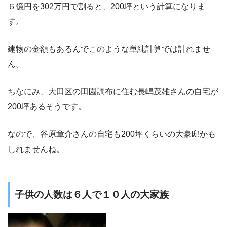
６億円を302万円で割ると、200坪という計算になりま
す。
建物の金額もあるんでこのような単純計算では計れませ
ん。
ちなにみ、大田区の田園調布に住む長嶋茂雄さんの自宅が
200坪あるそうです。
なので、谷原章介さんの自宅も200坪くらいの大豪邸かも
しれませんね。
子供の人数は６人で１０人の大家族