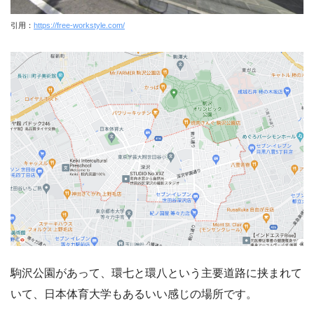
引用：
https://free-workstyle.com/
駒沢公園があって、環七と環八という主要道路に挟まれて
いて、日本体育大学もあるいい感じの場所です。