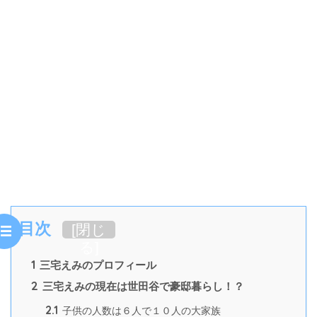
目次
[
閉じ
る
]
1
三宅えみのプロフィール
2
三宅えみの現在は世田谷で豪邸暮らし！？
2.1
子供の人数は６人で１０人の大家族