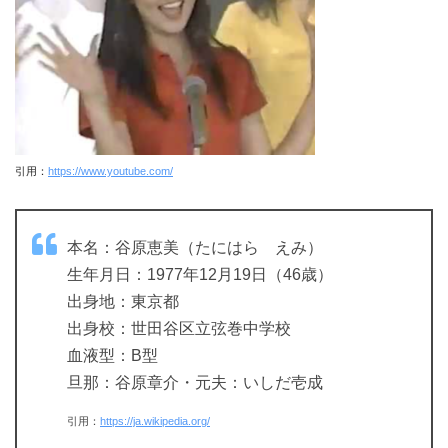
引用：
https://www.youtube.com/
本名：谷原恵美（たにはら えみ）
生年月日：1977年12月19日（46歳）
出身地：東京都
出身校：世田谷区立弦巻中学校
血液型：B型
旦那：谷原章介・元夫：いしだ壱成
引用：
https://ja.wikipedia.org/