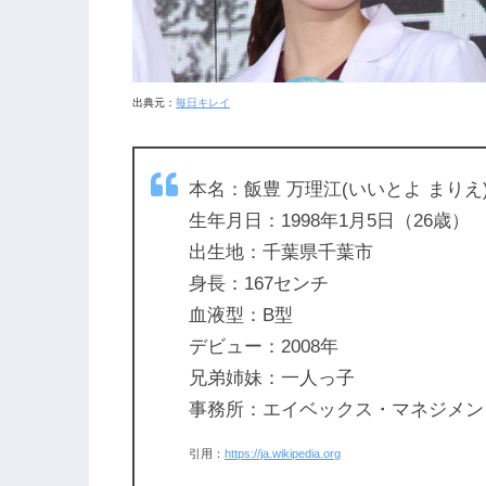
出典元：
毎日キレイ
本名：飯豊 万理江(いいとよ まりえ
生年月日：1998年1月5日（26歳）
出生地：千葉県千葉市
身長：167センチ
血液型：B型
デビュー：2008年
兄弟姉妹：一人っ子
事務所：エイベックス・マネジメン
引用：
https://ja.wikipedia.org