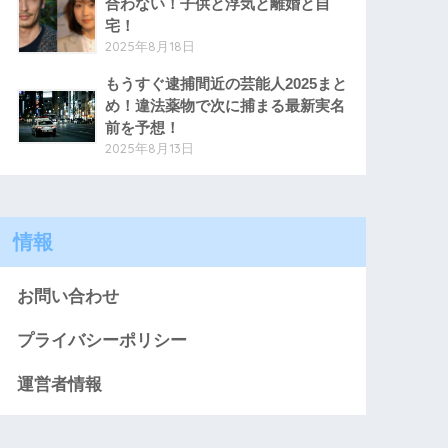
合わない！子供と浮気と離婚と自
宅！
2025年8月18日
もうすぐ逮捕間近の芸能人2025まと
め！違法薬物で次に捕まる最新実名
前を予想！
2025年8月13日
情報
お問い合わせ
プライバシーポリシー
運営者情報