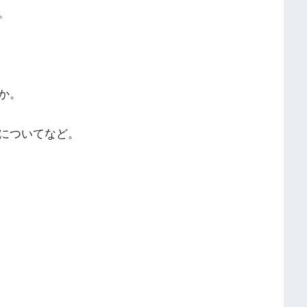
。
か。
についてなど。