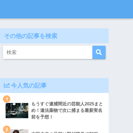
その他の記事を検索
今人気の記事
1
もうすぐ逮捕間近の芸能人2025まと
め！違法薬物で次に捕まる最新実名
前を予想！
2