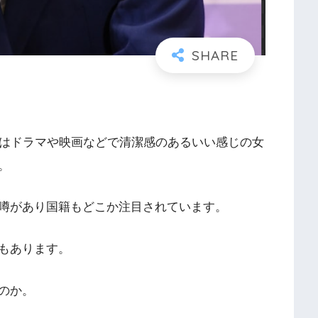
ではドラマや映画などで清潔感のあるいい感じの女
。
噂があり国籍もどこか注目されています。
もあります。
のか。