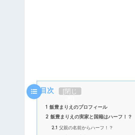
目次
[
閉じ
る
]
1
飯豊まりえのプロフィール
2
飯豊まりえの実家と国籍はハーフ！？
2.1
父親の名前からハーフ！？