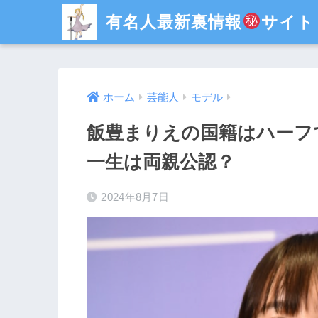
有名人最新裏情報
サイト
ホーム
芸能人
モデル
飯豊まりえの国籍はハーフ
一生は両親公認？
2024年8月7日