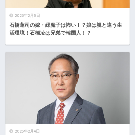
2023年2月5日
石橋蓮司の嫁・緑魔子は怖い！？娘は親と違う生
活環境！石橋凌は兄弟で韓国人！？
2023年2月4日