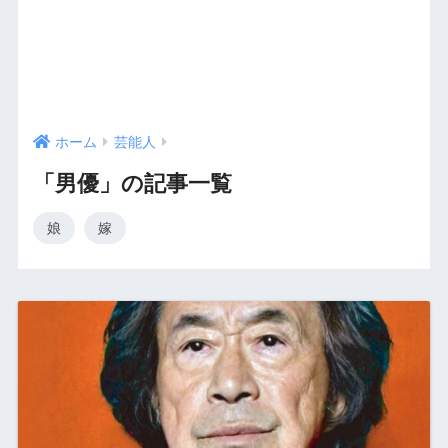
ホーム
芸能人
「男優」の記事一覧
娘
嫁