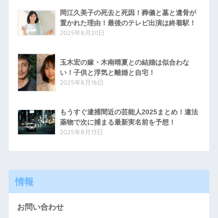
岡江久美子の死去と死因！葬儀と墓と遺骨が
置かれた理由！最後のテレビ出演は終着駅！
2025年8月20日
玉木宏の嫁・木南晴夏との結婚は似合わな
い！子供と浮気と離婚と自宅！
2025年8月18日
もうすぐ逮捕間近の芸能人2025まとめ！違法
薬物で次に捕まる最新実名前を予想！
2025年8月13日
情報
お問い合わせ