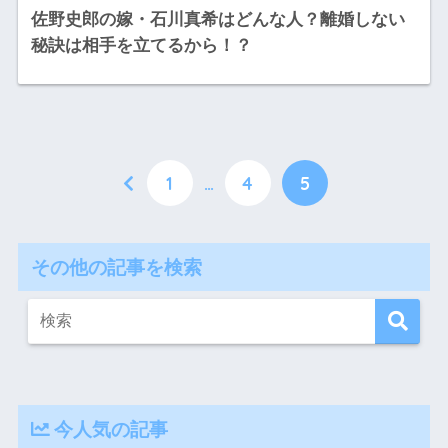
佐野史郎の嫁・石川真希はどんな人？離婚しない
秘訣は相手を立てるから！？
1
…
4
5
その他の記事を検索
今人気の記事