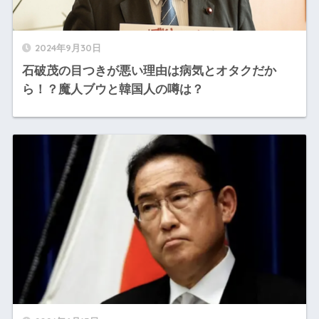
2024年9月30日
石破茂の目つきが悪い理由は病気とオタクだか
ら！？魔人ブウと韓国人の噂は？