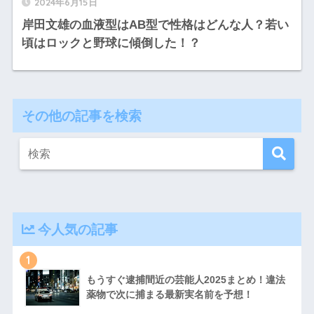
2024年6月15日
岸田文雄の血液型はAB型で性格はどんな人？若い
頃はロックと野球に傾倒した！？
その他の記事を検索
今人気の記事
1
もうすぐ逮捕間近の芸能人2025まとめ！違法
薬物で次に捕まる最新実名前を予想！