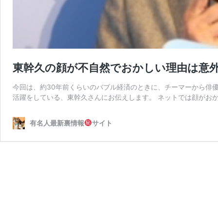
東幹久の顔が不自然でおかしい理由は意
今回は、約30年前くらいのバブル経済のときに、チーマーから俳
活躍をしている、東幹久さんにお伝えします。 ネットでは顔がおか
有名人最新裏情報
サイト